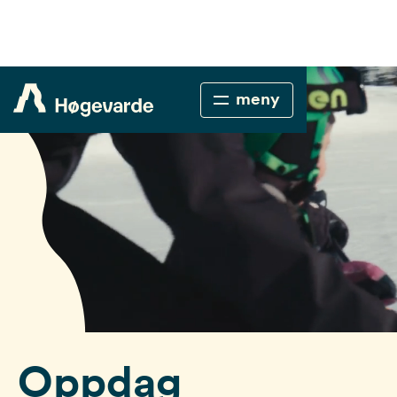
meny
Oppdag