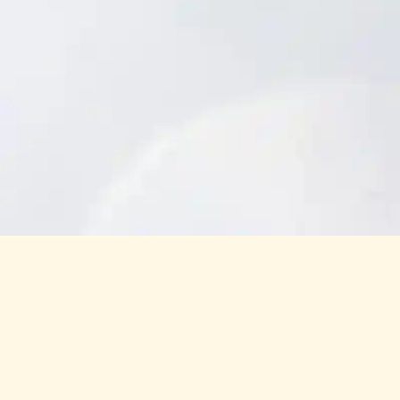
Toppturer og pudder