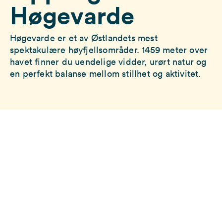
Høgevarde
Høgevarde er et av Østlandets mest
spektakulære høyfjellsområder. 1459 meter over
havet finner du uendelige vidder, urørt natur og
en perfekt balanse mellom stillhet og aktivitet.